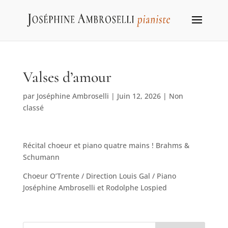
Valses d’amour
par
Joséphine Ambroselli
|
Juin 12, 2026
|
Non
classé
Récital choeur et piano quatre mains ! Brahms &
Schumann
Choeur O’Trente / Direction Louis Gal / Piano
Joséphine Ambroselli et Rodolphe Lospied