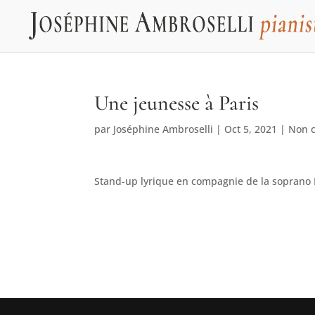
Une jeunesse à Paris
par
Joséphine Ambroselli
|
Oct 5, 2021
| Non c
Stand-up lyrique en compagnie de la soprano