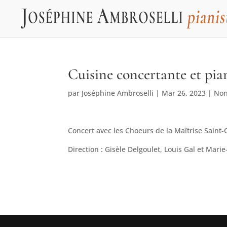
Cuisine concertante et pia
par
Joséphine Ambroselli
|
Mar 26, 2023
|
Non
Concert avec les Choeurs de la Maîtrise Saint-
Direction : Gisèle Delgoulet, Louis Gal et Mari